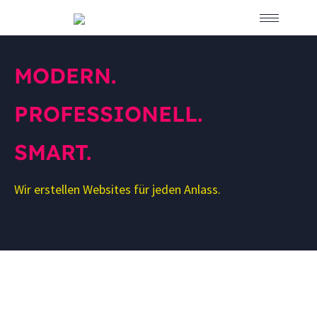
MODERN.
PROFESSIONELL.
SMART.
Wir erstellen Websites für jeden Anlass.