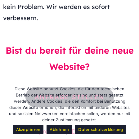
kein Problem. Wir werden es sofort
verbessern.
Bist du bereit für deine neue
Website?
Diese Website benutzt Cookies, die für den technischen
Betrieb der Website erforderlich sind und stets gesetzt
ANFRAGE STELLEN
werden. Andere Cookies, die den Komfort bei Benutzung
dieser Website erhöhen, die Interaktion mit anderen Websites
und sozialen Netzwerken vereinfachen sollen, werden nur mit
deiner Zustimmung gesetzt.
Akzeptieren
Ablehnen
Datenschutzerklärung
Impressum
/
Datenschutz